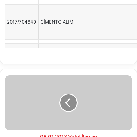
2017/704649
ÇİMENTO ALIMI
08.01.2018
Vefat
İlanları
08.01.2018 Vefat İlanları