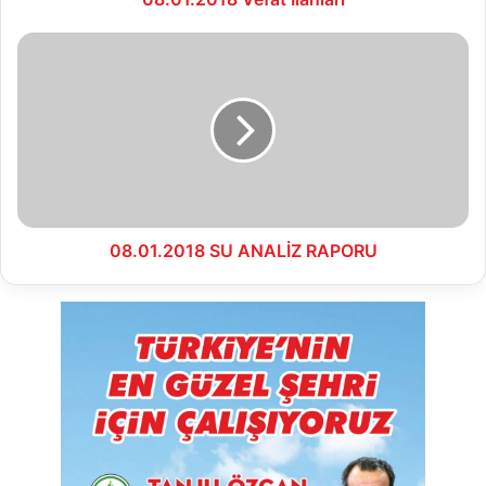
08.01.2018
SU
ANALİZ
RAPORU
08.01.2018 SU ANALİZ RAPORU