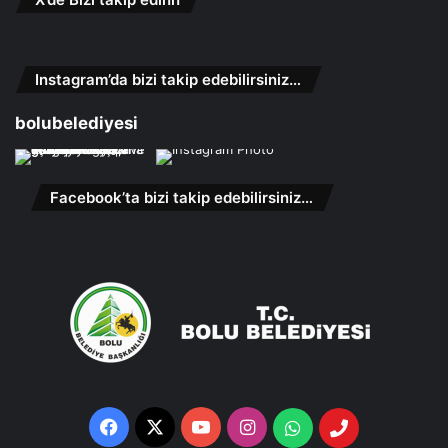
Instagram’da bizi takip edebilirsiniz…
bolubelediyesi
Facebook’ta bizi takip edebilirsiniz…
Facebook
X
YouTube
Instagram
Whatsapp
Telefon