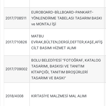
EUROBOARD-BİLLBOARD-PANKART-
2017/708511
YÖNLENDİRME TABELASI TASARIM BASKI
ve MONTAJ İŞİ
MATBU
2017/710826
EVRAK,BÜLTEN,DERGİ,DEFTER,KAŞE,AFİŞ
CİLT BASIMI HİZMET ALIMI
BOLU BELEDİYESİ “FOTOĞRAF, KATALOG
TASARIMI, BASKISI VE TANITIM
2017/709002
KİTAPÇIĞI, TANITIM BROŞÜRLERİ
TASARIMI VE BASKI”
2018/4008
KIRTASİYE MALZMESİ MAL ALIMI