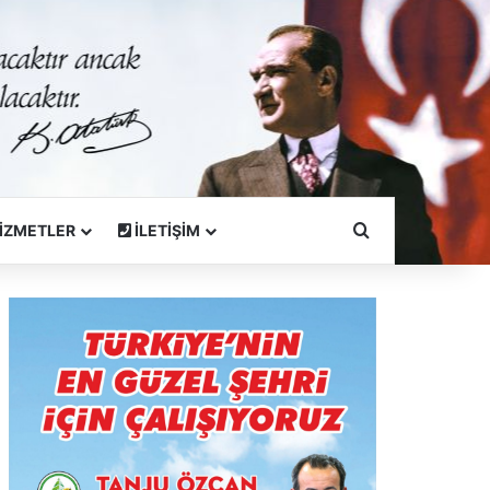
Arama Yapın
İZMETLER
İLETİŞİM