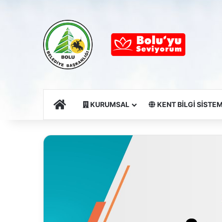
Ana Sayfa
KURUMSAL
KENT BİLGİ SİSTEM