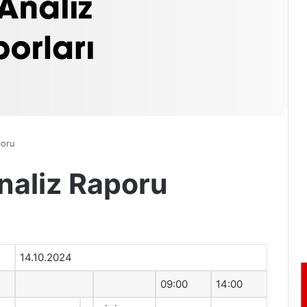
poru
naliz Raporu
14.10.2024
09:00
14:00