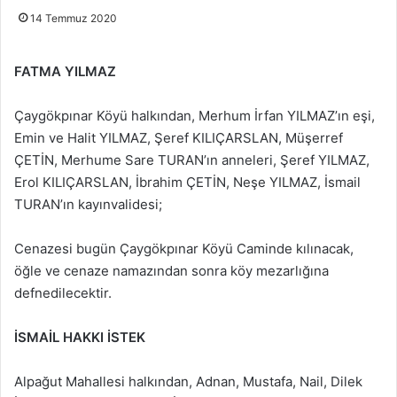
14 Temmuz 2020
FATMA YILMAZ
Çaygökpınar Köyü halkından, Merhum İrfan YILMAZ’ın eşi,
Emin ve Halit YILMAZ, Şeref KILIÇARSLAN, Müşerref
ÇETİN, Merhume Sare TURAN’ın anneleri, Şeref YILMAZ,
Erol KILIÇARSLAN, İbrahim ÇETİN, Neşe YILMAZ, İsmail
TURAN’ın kayınvalidesi;
Cenazesi bugün Çaygökpınar Köyü Caminde kılınacak,
öğle ve cenaze namazından sonra köy mezarlığına
defnedilecektir.
İSMAİL HAKKI İSTEK
Alpağut Mahallesi halkından, Adnan, Mustafa, Nail, Dilek