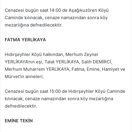
Cenazesi bugün saat 14:00 de Aşağıkuzören Köyü
Caminde kılınacak, cenaze namazından sonra köy
mezarlığına defnedilecektir.
FATMA YERLİKAYA
Hıdırşeyhler Köyü halkından, Merhum Zeynel
YERLİKAYA’nın eşi, Talat YERLİKAYA, Salih DEMİRCİ,
Merhum Muharrem YERLİKAYA, Fatma, Emine, Hamiyet ve
Mürvet’in anneleri;
Cenazesi bugün saat 15:00 de Hıdırşeyhler Köyü Caminde
kılınacak, cenaze namazından sonra köy mezarlığına
defnedilecektir.
EMİNE TEKİN