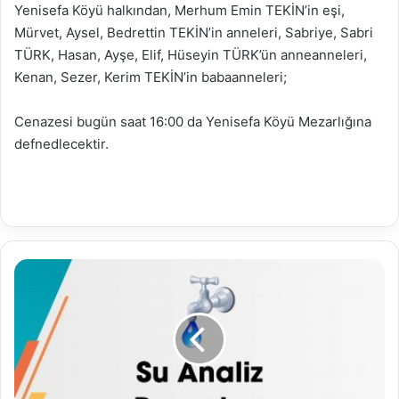
Yenisefa Köyü halkından, Merhum Emin TEKİN’in eşi,
Mürvet, Aysel, Bedrettin TEKİN’in anneleri, Sabriye, Sabri
TÜRK, Hasan, Ayşe, Elif, Hüseyin TÜRK’ün anneanneleri,
Kenan, Sezer, Kerim TEKİN’in babaanneleri;
Cenazesi bugün saat 16:00 da Yenisefa Köyü Mezarlığına
defnedlecektir.
13.07.2020
Su
Analiz
Raporu