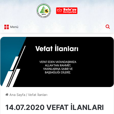
A
Menü
Ana Sayfa
/
Vefat İlanları
14.07.2020 VEFAT İLANLARI