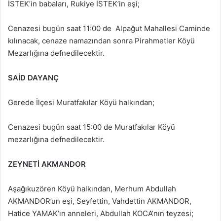
İSTEK’in babaları, Rukiye İSTEK’in eşi;
Cenazesi bugün saat 11:00 de Alpağut Mahallesi Caminde
kılınacak, cenaze namazından sonra Pirahmetler Köyü
Mezarlığına defnedilecektir.
SAİD DAYANÇ
Gerede İlçesi Muratfakılar Köyü halkından;
Cenazesi bugün saat 15:00 de Muratfakılar Köyü
mezarlığına defnedilecektir.
ZEYNETİ AKMANDOR
Aşağıkuzören Köyü halkından, Merhum Abdullah
AKMANDOR’un eşi, Seyfettin, Vahdettin AKMANDOR,
Hatice YAMAK’ın anneleri, Abdullah KOCA’nın teyzesi;