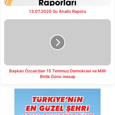
13.07.2020 Su Analiz Raporu
Başkan
Özcan’dan
15
Temmuz
Demokrasi
ve
Milli
Birlik
Günü
mesajı
Başkan Özcan’dan 15 Temmuz Demokrasi ve Milli
Birlik Günü mesajı