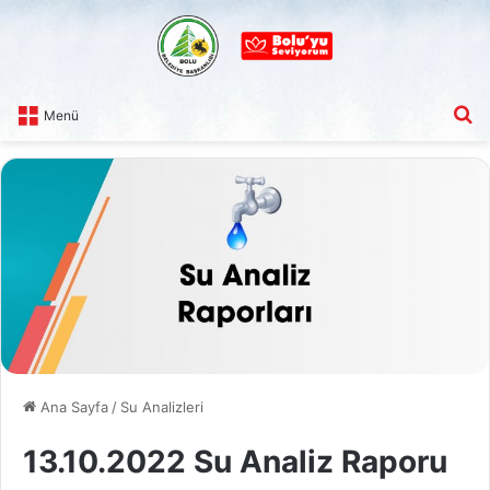
A
Menü
Ana Sayfa
/
Su Analizleri
13.10.2022 Su Analiz Raporu