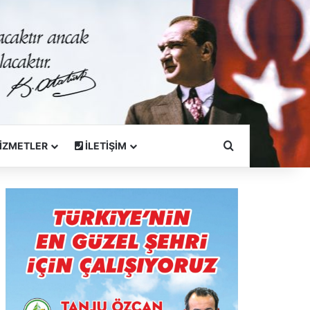
Arama Yapın
İZMETLER
İLETİŞİM