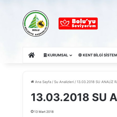
Ana Sayfa
KURUMSAL
KENT BİLGİ SİSTEM
Ana Sayfa
/
Su Analizleri
/
13.03.2018 SU ANALİZ 
13.03.2018 SU
13 Mart 2018