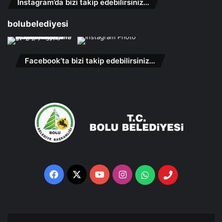
Instagram’da bizi takip edebilirsiniz…
bolubelediyesi
Facebook’ta bizi takip edebilirsiniz…
Facebook
X
YouTube
Instagram
Whatsapp
Telefon
Destek
Hattı