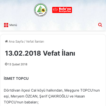
A
Menü
Ana Sayfa
/
Vefat İlanları
13.02.2018 Vefat İlanı
13 Şubat 2018
İSMET TOPCU
Dörtdivan ilçesi Cal köyü halkından, Meşgure TOPCU’nun
eşi, Meryem ÖZCAN, Şerif ÇAKIROĞLU ve Hasan
TOPCU’nun babaları;