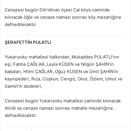
Cenazesi bugün Dörtdivan ilçesi Cal köyü caminde
kılınacak öğle ve cenaze namazı sonrası köy mezarlığına
defnedilecektir.
ŞERAFETTİN PULATLI
Yukarısoku mahallesi halkından, Mukaddes PULATLI’nın
eşi, Fatma ÇAĞLAR, Leyla KÜSEN ve Nilgün ŞAHİN’in
babaları, Hilmi ÇAĞLAR, Oğuz KÜSEN ve Ümit ŞAHİN’in
kayınpederi, Rıza, Coşkun, Cengiz, Onur, Özlem, Umut ve
Samet’in dedeleri,
Cenazesi bugün Yukarısoku mahallesi caminde kılınacak
ikindi ve cenaze namazı sonrası mahalle mezarlığına
defnedilecektir.