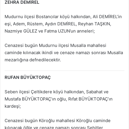
ZEHRA DEMİREL
Mudurnu ilçesi Bostancılar köyü halkından, Ali DEMİREL’in
eşi, Adem, Rüstem, Aydın DEMİREL, Reyhan TAŞKIN,
Nazmiye GÜLEZ ve Fatma UZUN’un anneleri;
Cenazesi bugün Mudurnu ilçesi Musalla mahallesi
caminde kılınacak ikindi ve cenaze namazı sonrası Musalla
mezarlığına defnedilecektir.
RUFAN BÜYÜKTOPAÇ
Seben ilçesi Çeltikdere köyü halkından, Sabahat ve
Mustafa BÜYÜKTOPAÇ’ın oğlu, Rıfat BÜYÜKTOPAÇ’ın
kardeşi;
Cenazesi bugün Köroğlu mahallesi Köroğlu caminde
kılınacak öğle ve cenaze namazı sonrası Şehitler