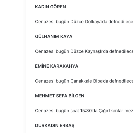
KADIN GÖREN
Cenazesi bugün Düzce Gölkaya’da defnedilecek
GÜLHANIM KAYA
Cenazesi bugün Düzce Kaynaşlı’da defnedilece
EMİNE KARAKAHYA
Cenazesi bugün Çanakkale Bipa’da defnedilece
MEHMET SEFA BİLGEN
Cenazesi bugün saat 15:30’da Çığırtkanlar meza
DURKADIN ERBAŞ