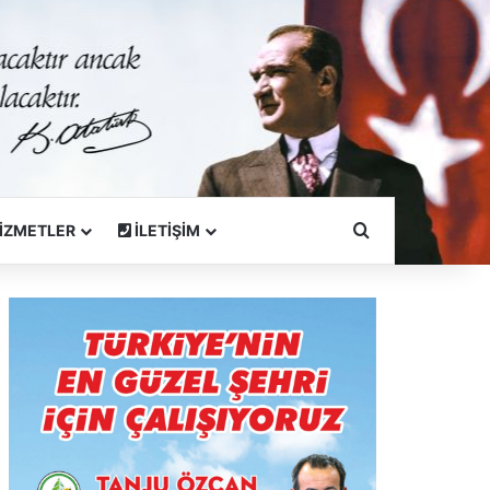
Arama Yapın
İZMETLER
İLETİŞİM