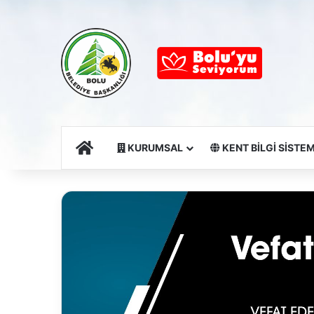
Ana Sayfa
KURUMSAL
KENT BİLGİ SİSTEM