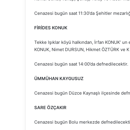
Cenazesi bugün saat 11:30’da Şehitler mezarlığ
FİRİDES KONUK
Tekke Işıklar köyü halkından, İrfan KONUK’ un
KONUK, Nimet DURSUN, Hikmet ÖZTÜRK ve Kıy
Cenazesi bugün saat 14:00’da defnedilecektir.
ÜMMÜHAN KAYGUSUZ
Cenazesi bugün Düzce Kaynaşlı ilçesinde defne
SARE ÖZÇAKIR
Cenazesi bugün Bolu merkezde defnedilecekti