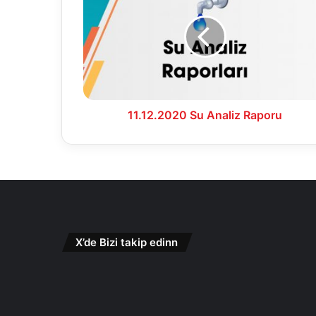
Analiz
Raporu
11.12.2020 Su Analiz Raporu
X’de Bizi takip edinn