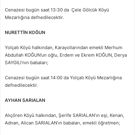
Cenazesi bugün saat 13:30 da Çele Gölcük Köyü
Mezarlığına defnedilecektir.
NURETTİN KOĞUN
Yolçatı Köyü halkından, Karayollarından emekli Merhum
Abdullah KOĞUN’un oğlu, Erdem ve Ekrem KOĞUN, Derya
SAYGILI’nın babaları;
Cenazesi bugün saat 14:00 da Yolçatı Köyü Mezarlığına
defnedilecektir.
AYHAN SARIALAN
Alıçören Köyü halkından, Şerife SARIALAN’ın eşi, Kenan,
Adnan, Alican SARIALAN’ın babaları, emekli öğretmen;