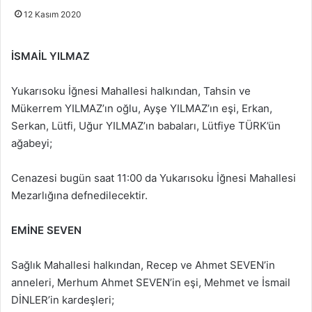
12 Kasım 2020
İSMAİL YILMAZ
Yukarısoku İğnesi Mahallesi halkından, Tahsin ve
Mükerrem YILMAZ’ın oğlu, Ayşe YILMAZ’ın eşi, Erkan,
Serkan, Lütfi, Uğur YILMAZ’ın babaları, Lütfiye TÜRK’ün
ağabeyi;
Cenazesi bugün saat 11:00 da Yukarısoku İğnesi Mahallesi
Mezarlığına defnedilecektir.
EMİNE SEVEN
Sağlık Mahallesi halkından, Recep ve Ahmet SEVEN’in
anneleri, Merhum Ahmet SEVEN’in eşi, Mehmet ve İsmail
DİNLER’in kardeşleri;