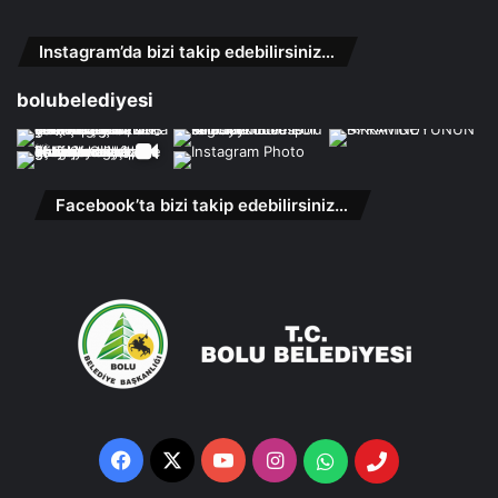
Instagram’da bizi takip edebilirsiniz…
bolubelediyesi
Facebook’ta bizi takip edebilirsiniz…
Facebook
X
YouTube
Instagram
Whatsapp
Telefon