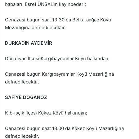
babaları, Eşref ÜNSAL’ın kayınpederi;
Cenazesi bugün saat 13:30 da Belkaraağaç Köyü
Mezarlığına defnedilecektir.
DURKADIN AYDEMİR
Dörtdivan İlçesi Kargıbayramlar Köyü halkından;
Cenazesi bugün Kargıbayramlar Köyü Mezarlığına
defnedilecektir.
SAFİYE DOĞANÖZ
Kıbrısçık İlçesi Kökez Köyü halkından;
Cenazesi bugün saat 18.00 da Kökez Köyü Mezarlığına
defnedilecektir.