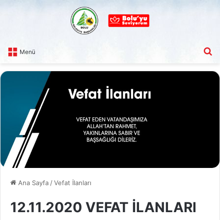
A
Menü
Ana Sayfa
/
Vefat İlanları
12.11.2020 VEFAT İLANLARI