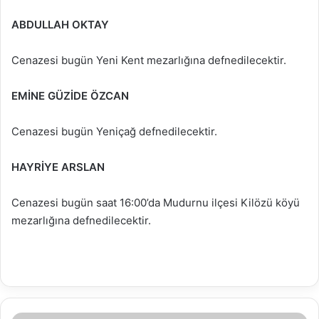
ABDULLAH OKTAY
Cenazesi bugün Yeni Kent mezarlığına defnedilecektir.
EMİNE GÜZİDE ÖZCAN
Cenazesi bugün Yeniçağ defnedilecektir.
HAYRİYE ARSLAN
Cenazesi bugün saat 16:00’da Mudurnu ilçesi Kilözü köyü
mezarlığına defnedilecektir.
Türkiye’nin