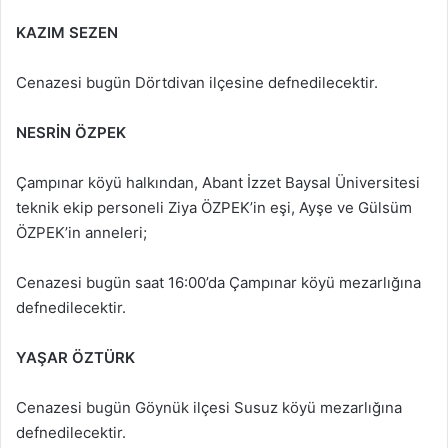
KAZIM SEZEN
Cenazesi bugün Dörtdivan ilçesine defnedilecektir.
NESRİN ÖZPEK
Çampınar köyü halkından, Abant İzzet Baysal Üniversitesi
teknik ekip personeli Ziya ÖZPEK’in eşi, Ayşe ve Gülsüm
ÖZPEK’in anneleri;
Cenazesi bugün saat 16:00’da Çampınar köyü mezarlığına
defnedilecektir.
YAŞAR ÖZTÜRK
Cenazesi bugün Göynük ilçesi Susuz köyü mezarlığına
defnedilecektir.