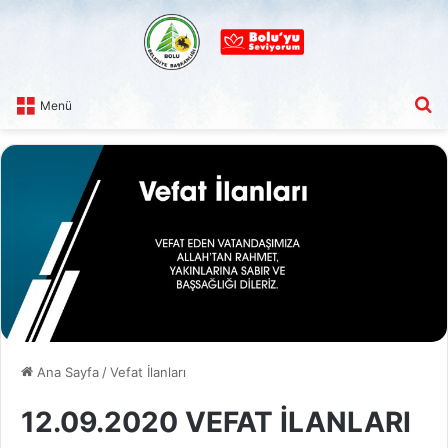
A
Menü
Ana Sayfa
/
Vefat İlanları
12.09.2020 VEFAT İLANLARI