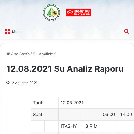
A
Menü
Ana Sayfa
/
Su Analizleri
12.08.2021 Su Analiz Raporu
12 Ağustos 2021
Tarih
12.08.2021
Saat
09:00
14:00
ITASHY
BİRİM