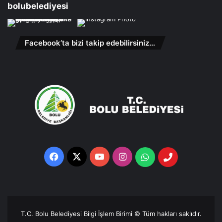
bolubelediyesi
Facebook’ta bizi takip edebilirsiniz…
Facebook
X
YouTube
Instagram
Whatsapp
Telefon
Destek
Hattı
T.C. Bolu Belediyesi Bilgi İşlem Birimi © Tüm hakları saklıdır.