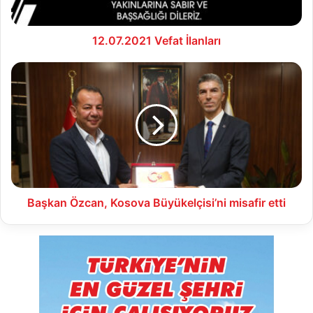
12.07.2021 Vefat İlanları
Başkan
Özcan,
Kosova
Büyükelçisi’ni
misafir
etti
Başkan Özcan, Kosova Büyükelçisi’ni misafir etti