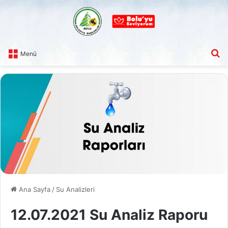
A
Menü
Ana Sayfa
/
Su Analizleri
12.07.2021 Su Analiz Raporu