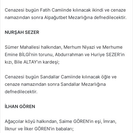
Cenazesi bugün Fatih Camiinde kılınacak ikindi ve cenaze
namazından sonra Alpağutbet Mezarlığına defnedilecektir.
NURŞAH SEZER
Sümer Mahallesi halkından, Merhum Niyazi ve Merhume
Emine BİLGİ’nin torunu, Abdurrahman ve Huriye SEZER’in
kızı, Bile ALTAY’ın kardeşi;
Cenazesi bugün Sandallar Camiinde kılınacak öğle ve
cenaze namazından sonra Sandallar Mezarlığına
defnedilecektir.
İLHAN GÖREN
Ağaçcılar köyü halkından, Saime GÖREN’in eşi, İmran,
İlknur ve İlker GÖREN’in babaları;