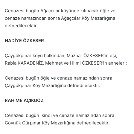
Cenazesi bugün Ağaçcılar köyünde kılınacak öğle ve
cenaze namazından sonra Ağaçcılar Köy Mezarlığına
defnedilecektir.
NADİYE ÖZKESER
Çaygökpınar köyü halkından, Mazhar ÖZKESER’in eşi,
Rabia KARADENİZ, Mehmet ve Hilmi ÖZKESER’in anneleri;
Cenazesi bugün öğle ve cenaze namazından sonra
Çaygökpınar Köy Mezarlığına defnedilecektir.
RAHİME AÇIKGÖZ
Cenazesi bugün ikindi ve cenaze namazından sonra
Göynük Gürpınar Köy Mezarlığına defnedilecektir.