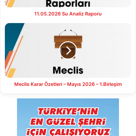
11.05.2026 Su Analiz Raporu
Meclis
Karar
Özetleri
–
Mayıs
2026
–
1.Birleşim
Meclis Karar Özetleri – Mayıs 2026 – 1.Birleşim