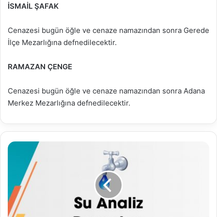
İSMAİL ŞAFAK
Cenazesi bugün öğle ve cenaze namazından sonra Gerede
İlçe Mezarlığına defnedilecektir.
RAMAZAN ÇENGE
Cenazesi bugün öğle ve cenaze namazından sonra Adana
Merkez Mezarlığına defnedilecektir.
11.05.2026
Su
Analiz
Raporu