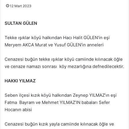
12 Mart 2023
SULTAN GÜLEN
Tekke ışıklar köyü halkından Hacı Halit GÜLEN’in eşi
Meryem AKCA Murat ve Yusuf GÜLEN’in anneleri
Cenazesi buğün tekke ışıklar köyü camiinde kılınacak öğle
ve cenaze namazı sonrası köy mezarlığına defnedilecektir.
HAKKI YILMAZ
Seben ilçesi kızık köyü halkından Zeynep YILMAZ’ın eşi
Fatma Bayram ve Mehmet YILMAZ’IN babaları Sefer
Hocanın abisi
Cenazesi buğün kızık yayla camiinde kılınacak öğle ve