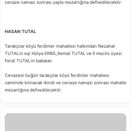
cenaze namazı sonrası yayla mezarlığına defnedilecektir.
HASAN TUTAL
Tarakçılar köyü ferdinler mahallesi halkından Nezahat
TUTAL’ın eşi Hülya ERBİL,Kemal TUTAL ve İl meclis üyesi
Ferdi TUTAL’ın babaları
Cenazesi buğün tarakçılar köyü ferdinler mahallesi
camiinde kılınacak ikindi ve cenaze namazı sonrası mahalle
mezarlığına defnedilecektir.
11.03.2023
Vefat
İlanları