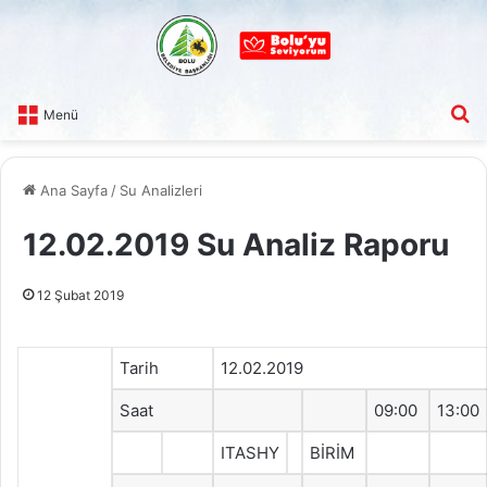
A
Menü
Ana Sayfa
/
Su Analizleri
12.02.2019 Su Analiz Raporu
12 Şubat 2019
Tarih
12.02.2019
Saat
09:00
13:00
ITASHY
BİRİM