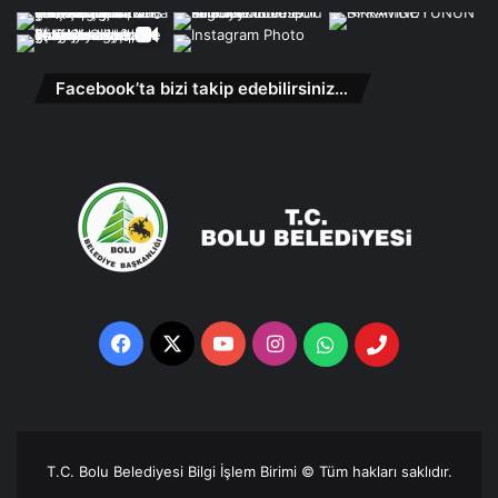
Facebook’ta bizi takip edebilirsiniz…
Facebook
X
YouTube
Instagram
Whatsapp
Telefon
Destek
Hattı
T.C. Bolu Belediyesi Bilgi İşlem Birimi © Tüm hakları saklıdır.