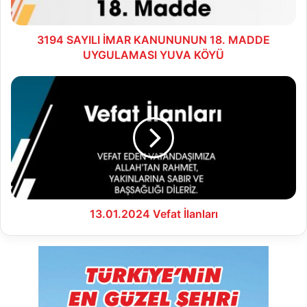
YUVA
KÖYÜ
3194 SAYILI İMAR KANUNUNUN 18. MADDE
UYGULAMASI YUVA KÖYÜ
13.01.2024
Vefat
İlanları
13.01.2024 Vefat İlanları