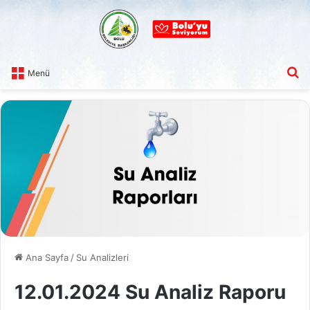
A
Menü
Ana Sayfa
/
Su Analizleri
12.01.2024 Su Analiz Raporu