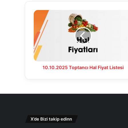
10.10.2025
Toptancı
Hal
Fiyat
Listesi
10.10.2025 Toptancı Hal Fiyat Listesi
X’de Bizi takip edinn