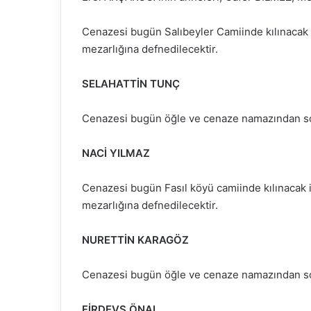
Cenazesi bugün Salıbeyler Camiinde kılınacak
mezarlığına defnedilecektir.
SELAHATTİN TUNÇ
Cenazesi bugün öğle ve cenaze namazından son
NACİ YILMAZ
Cenazesi bugün Fasıl köyü camiinde kılınacak 
mezarlığına defnedilecektir.
NURETTİN KARAGÖZ
Cenazesi bugün öğle ve cenaze namazından son
FİRDEVS ÖNAL