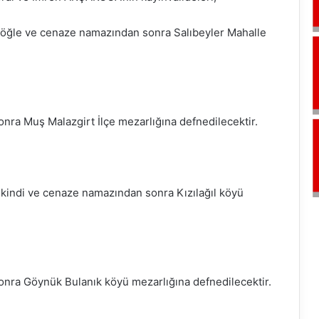
 öğle ve cenaze namazından sonra Salıbeyler Mahalle
ra Muş Malazgirt İlçe mezarlığına defnedilecektir.
ikindi ve cenaze namazından sonra Kızılağıl köyü
ra Göynük Bulanık köyü mezarlığına defnedilecektir.