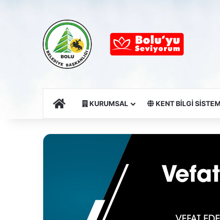
Ana Sayfa
KURUMSAL
KENT BİLGİ SİSTEM