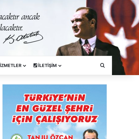
Arama Yapın
İZMETLER
İLETİŞİM