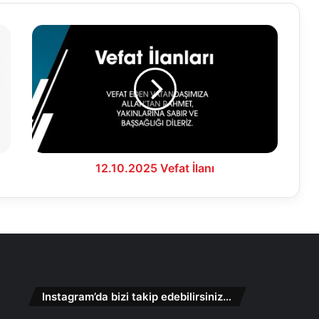
12.10.2025
Vefat
İlanı
12.10.2025 Vefat İlanı
Instagram’da bizi takip edebilirsiniz…