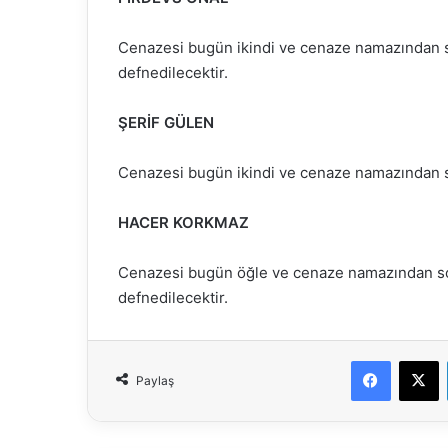
Cenazesi bugün ikindi ve cenaze namazından 
defnedilecektir.
ŞERİF GÜLEN
Cenazesi bugün ikindi ve cenaze namazından so
HACER KORKMAZ
Cenazesi bugün öğle ve cenaze namazından s
defnedilecektir.
Faceboo
X
Paylaş