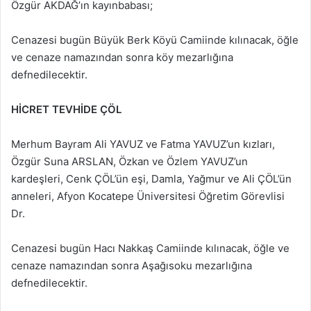
Özgür AKDAĞ’ın kayınbabası;
Cenazesi bugün Büyük Berk Köyü Camiinde kılınacak, öğle
ve cenaze namazından sonra köy mezarlığına
defnedilecektir.
HİCRET TEVHİDE ÇÖL
Merhum Bayram Ali YAVUZ ve Fatma YAVUZ’un kızları,
Özgür Suna ARSLAN, Özkan ve Özlem YAVUZ’un
kardeşleri, Cenk ÇÖL’ün eşi, Damla, Yağmur ve Ali ÇÖL’ün
anneleri, Afyon Kocatepe Üniversitesi Öğretim Görevlisi
Dr.
Cenazesi bugün Hacı Nakkaş Camiinde kılınacak, öğle ve
cenaze namazından sonra Aşağısoku mezarlığına
defnedilecektir.