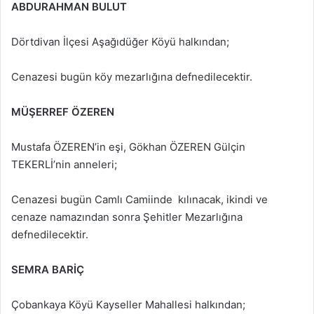
ABDURAHMAN BULUT
Dörtdivan İlçesi Aşağıdüğer Köyü halkından;
Cenazesi bugün köy mezarlığına defnedilecektir.
MÜŞERREF ÖZEREN
Mustafa ÖZEREN’in eşi, Gökhan ÖZEREN Gülçin
TEKERLİ’nin anneleri;
Cenazesi bugün Camlı Camiinde kılınacak, ikindi ve
cenaze namazından sonra Şehitler Mezarlığına
defnedilecektir.
SEMRA BARİÇ
Çobankaya Köyü Kayseller Mahallesi halkından;