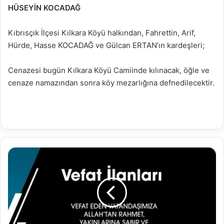
HÜSEYİN KOCADAĞ
Kıbrısçık İlçesi Kılkara Köyü halkından, Fahrettin, Arif,
Hürde, Hasse KOCADAĞ ve Gülcan ERTAN’ın kardeşleri;
Cenazesi bugün Kılkara Köyü Camiinde kılınacak, öğle ve
cenaze namazından sonra köy mezarlığına defnedilecektir.
10.10.2021
Vefat
İlanları