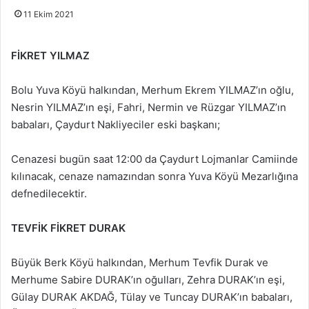
11 Ekim 2021
FİKRET YILMAZ
Bolu Yuva Köyü halkından, Merhum Ekrem YILMAZ’ın oğlu,
Nesrin YILMAZ’ın eşi, Fahri, Nermin ve Rüzgar YILMAZ’ın
babaları, Çaydurt Nakliyeciler eski başkanı;
Cenazesi bugün saat 12:00 da Çaydurt Lojmanlar Camiinde
kılınacak, cenaze namazından sonra Yuva Köyü Mezarlığına
defnedilecektir.
TEVFİK FİKRET DURAK
Büyük Berk Köyü halkından, Merhum Tevfik Durak ve
Merhume Sabire DURAK’ın oğulları, Zehra DURAK’ın eşi,
Gülay DURAK AKDAĞ, Tülay ve Tuncay DURAK’ın babaları,