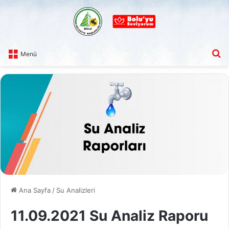
A
Menü
Ana Sayfa
/
Su Analizleri
11.09.2021 Su Analiz Raporu