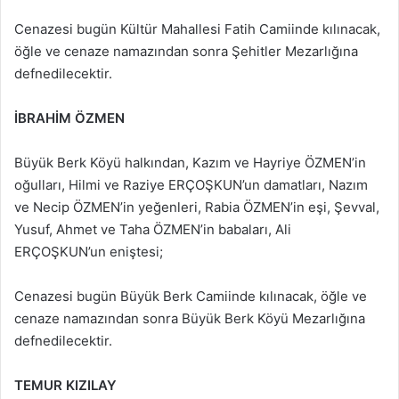
Cenazesi bugün Kültür Mahallesi Fatih Camiinde kılınacak,
öğle ve cenaze namazından sonra Şehitler Mezarlığına
defnedilecektir.
İBRAHİM ÖZMEN
Büyük Berk Köyü halkından, Kazım ve Hayriye ÖZMEN’in
oğulları, Hilmi ve Raziye ERÇOŞKUN’un damatları, Nazım
ve Necip ÖZMEN’in yeğenleri, Rabia ÖZMEN’in eşi, Şevval,
Yusuf, Ahmet ve Taha ÖZMEN’in babaları, Ali
ERÇOŞKUN’un eniştesi;
Cenazesi bugün Büyük Berk Camiinde kılınacak, öğle ve
cenaze namazından sonra Büyük Berk Köyü Mezarlığına
defnedilecektir.
TEMUR KIZILAY