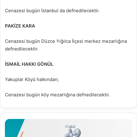
Cenazesi bugün İstanbul da defnedilecektir.
PAKİZE KARA
Cenazesi bugün Düzce Yığılca İlçesi merkez mezarlığına
defnedilecektir.
İSMAİL HAKKI GÖNÜL
Yakuplar Köyü halkından;
Cenazesi bugün köy mezarlığına defnedilecektir.
10.05.2022
Su
Analiz