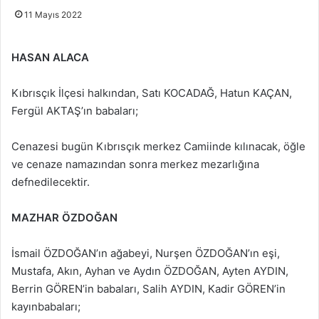
11 Mayıs 2022
HASAN ALACA
Kıbrısçık İlçesi halkından, Satı KOCADAĞ, Hatun KAÇAN,
Fergül AKTAŞ’ın babaları;
Cenazesi bugün Kıbrısçık merkez Camiinde kılınacak, öğle
ve cenaze namazından sonra merkez mezarlığına
defnedilecektir.
MAZHAR ÖZDOĞAN
İsmail ÖZDOĞAN’ın ağabeyi, Nurşen ÖZDOĞAN’ın eşi,
Mustafa, Akın, Ayhan ve Aydın ÖZDOĞAN, Ayten AYDIN,
Berrin GÖREN’in babaları, Salih AYDIN, Kadir GÖREN’in
kayınbabaları;