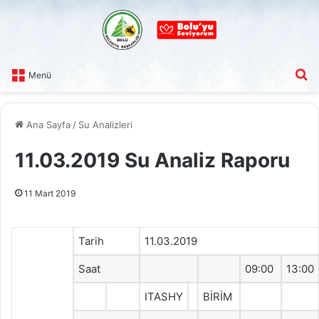
A
Menü
Ana Sayfa
/
Su Analizleri
11.03.2019 Su Analiz Raporu
11 Mart 2019
Tarih
11.03.2019
Saat
09:00
13:00
ITASHY
BİRİM