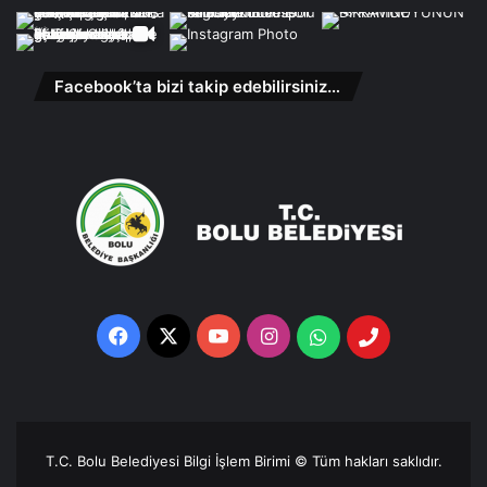
Facebook’ta bizi takip edebilirsiniz…
Facebook
X
YouTube
Instagram
Whatsapp
Telefon
Destek
Hattı
T.C. Bolu Belediyesi Bilgi İşlem Birimi © Tüm hakları saklıdır.