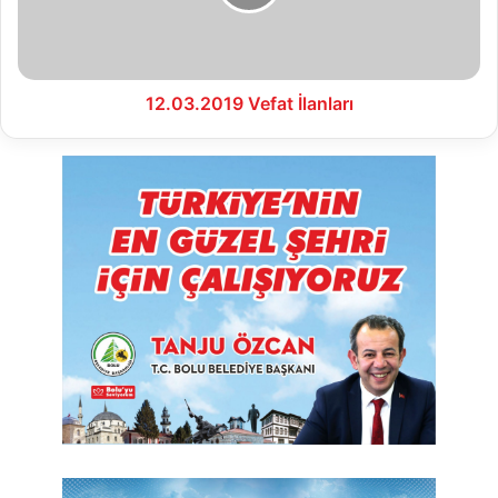
12.03.2019 Vefat İlanları