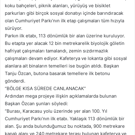
koku bahçeleri, piknik alanları, yürüyüş ve bisiklet
parkurları gibi birçok sosyal donatıyı içinde barındıracak
olan Cumhuriyet Parkı’nın ilk etap çalışmaları tüm hızıyla
sürüyor.
Parkın ilk etabı, 113 dönümlük bir alan üzerine kuruluyor.
Bu etapta yer alacak 12 bin metrekarelik biyolojik göletin
hafriyat çalışmaları tamalandı, zemin sızdırmazlık
çalışmaları devam ediyor. Kafeterya ve lokanta gibi sosyal
alanlara ait binaların temelleri ise bugün atıldı. Başkan
Tanju Özcan, butona basarak temellere ilk betonu
gönderdi.
“BÖLGE KISA SÜREDE CANLANACAK”
Ardından mega projeye ilişkin açıklamalarda bulunan
Başkan Özcan şunları söyledi:
“Burası, Karacasu yolu üzerinde yer alan 100. Yıl
Cumhuriyet Parkı’nın ilk etabı. Yaklaşık 113 dönümlük bir
alan. Şu anda bulunduğumuz bu noktada, 900 metrekare
kapalı alanı ve 240 metrekare terası bulunan kafeterya ve