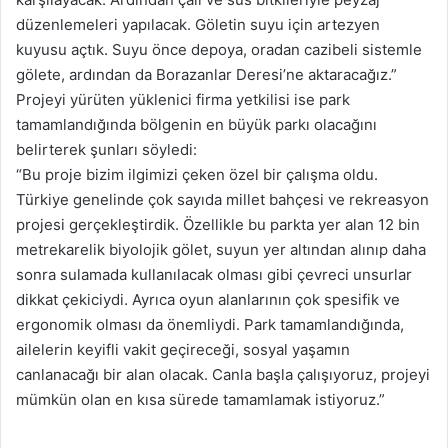
düzenlemeleri yapılacak. Göletin suyu için artezyen
kuyusu açtık. Suyu önce depoya, oradan cazibeli sistemle
gölete, ardından da Borazanlar Deresi’ne aktaracağız.”
Projeyi yürüten yüklenici firma yetkilisi ise park
tamamlandığında bölgenin en büyük parkı olacağını
belirterek şunları söyledi:
“Bu proje bizim ilgimizi çeken özel bir çalışma oldu.
Türkiye genelinde çok sayıda millet bahçesi ve rekreasyon
projesi gerçekleştirdik. Özellikle bu parkta yer alan 12 bin
metrekarelik biyolojik gölet, suyun yer altından alınıp daha
sonra sulamada kullanılacak olması gibi çevreci unsurlar
dikkat çekiciydi. Ayrıca oyun alanlarının çok spesifik ve
ergonomik olması da önemliydi. Park tamamlandığında,
ailelerin keyifli vakit geçireceği, sosyal yaşamın
canlanacağı bir alan olacak. Canla başla çalışıyoruz, projeyi
mümkün olan en kısa sürede tamamlamak istiyoruz.”