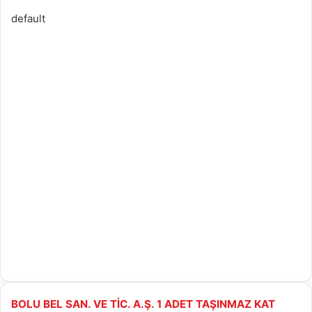
default
BOLU
BOLU BEL SAN. VE TİC. A.Ş. 1 ADET TAŞINMAZ KAT