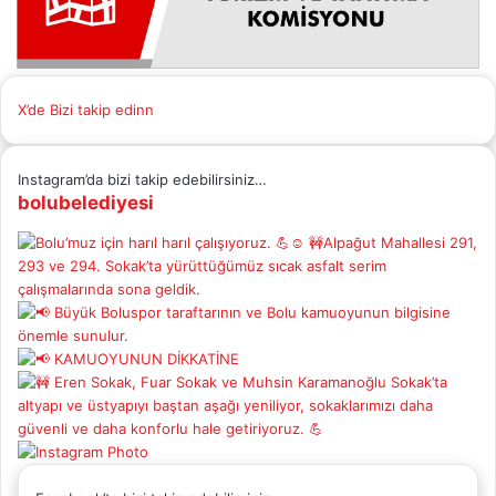
X’de Bizi takip edinn
Instagram’da bizi takip edebilirsiniz…
bolubelediyesi