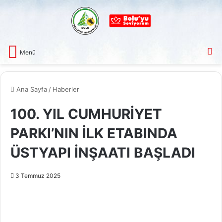
A
Menü
Ana Sayfa
/
Haberler
100. YIL CUMHURİYET
PARKI’NIN İLK ETABINDA
ÜSTYAPI İNŞAATI BAŞLADI
3 Temmuz 2025