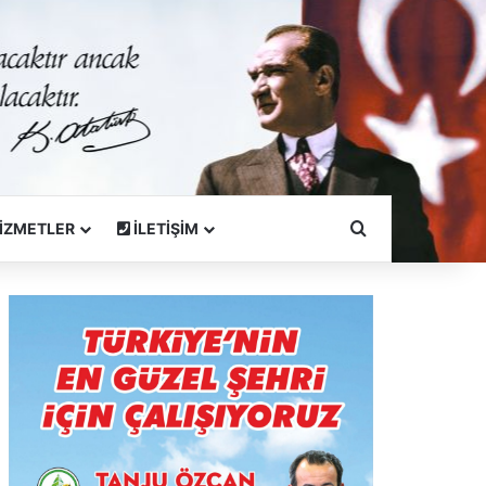
Arama Yapın
İZMETLER
İLETİŞİM