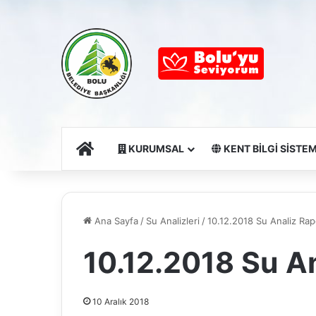
Ana Sayfa
KURUMSAL
KENT BİLGİ SİSTEM
Ana Sayfa
/
Su Analizleri
/
10.12.2018 Su Analiz Ra
10.12.2018 Su A
10 Aralık 2018