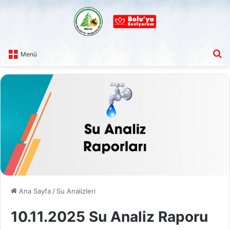
A
Menü
Ana Sayfa
/
Su Analizleri
10.11.2025 Su Analiz Raporu