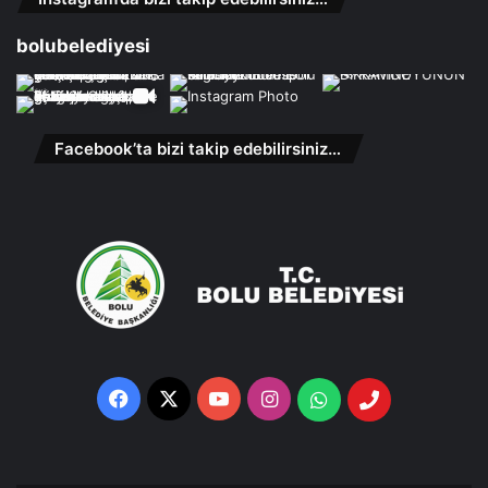
bolubelediyesi
Facebook’ta bizi takip edebilirsiniz…
Facebook
X
YouTube
Instagram
Whatsapp
Telefon
Destek
Hattı