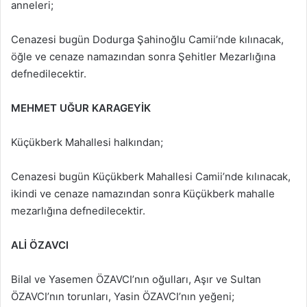
anneleri;
Cenazesi bugün Dodurga Şahinoğlu Camii’nde kılınacak,
öğle ve cenaze namazından sonra Şehitler Mezarlığına
defnedilecektir.
MEHMET UĞUR KARAGEYİK
Küçükberk Mahallesi halkından;
Cenazesi bugün Küçükberk Mahallesi Camii’nde kılınacak,
ikindi ve cenaze namazından sonra Küçükberk mahalle
mezarlığına defnedilecektir.
ALİ ÖZAVCI
Bilal ve Yasemen ÖZAVCI’nın oğulları, Aşır ve Sultan
ÖZAVCI’nın torunları, Yasin ÖZAVCI’nın yeğeni;