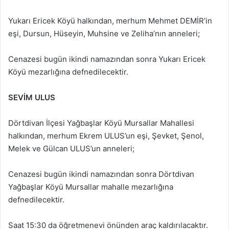
Yukarı Ericek Köyü halkından, merhum Mehmet DEMİR’in
eşi, Dursun, Hüseyin, Muhsine ve Zeliha’nın anneleri;
Cenazesi bugün ikindi namazından sonra Yukarı Ericek
Köyü mezarlığına defnedilecektir.
SEVİM ULUS
Dörtdivan İlçesi Yağbaşlar Köyü Mursallar Mahallesi
halkından, merhum Ekrem ULUS’un eşi, Şevket, Şenol,
Melek ve Gülcan ULUS’un anneleri;
Cenazesi bugün ikindi namazından sonra Dörtdivan
Yağbaşlar Köyü Mursallar mahalle mezarlığına
defnedilecektir.
Saat 15:30 da öğretmenevi önünden araç kaldırılacaktır.