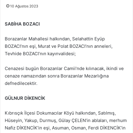
10 Ağustos 2023
SABİHA BOZACI
Borazanlar Mahallesi halkından, Selahattin Eyüp
BOZACI’nın eşi, Murat ve Polat BOZACI’nın anneleri,
Tevhide BOZACI’nın kayınvalidesi;
Cenazesi bugün Borazanlar Camii’nde kılınacak, ikindi ve
cenaze namazından sonra Borazanlar Mezarlığına
defnedilecektir.
GÜLNUR DİKENCİK
Kıbrısçık İlçesi Dokumacılar Köyü halkından, Satılmış,
Hüseyin, Yakup, Durmuş, Gülay ÇELEN’in ablaları, merhum
Nafiz DİKENCİK’in eşi, Asuman, Osman, Ferdi DİKENCİK’in