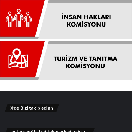
X’de Bizi takip edinn
Instagram’da bizi takip edebilirsiniz…