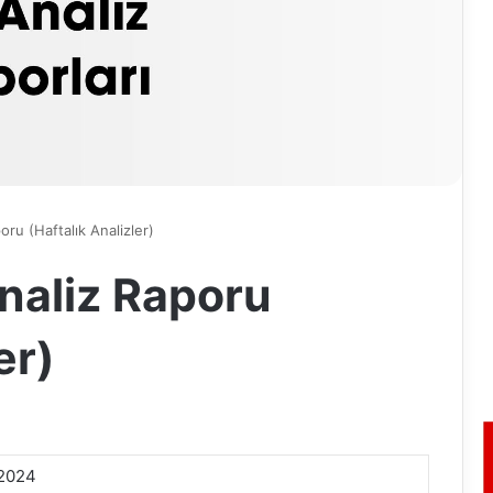
ru (Haftalık Analizler)
naliz Raporu
er)
.2024