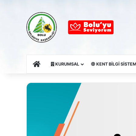
Ana Sayfa
KURUMSAL
KENT BİLGİ SİSTEM