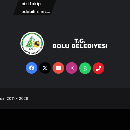
bizi takip
edebilirsiniz…
Facebook
X
YouTube
Instagram
Whatsapp
Telefon
Destek
Hattı
ıdır. 2011 - 2026