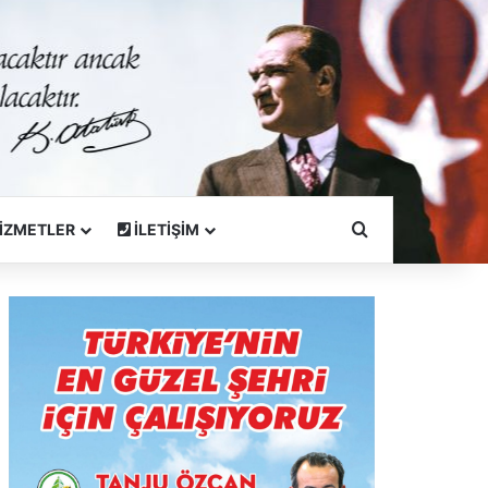
Arama Yapın
İZMETLER
İLETİŞİM