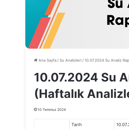
Ana Sayfa
/
Su Analizleri
/
10.07.2024 Su Analiz Rapo
10.07.2024 Su A
(Haftalık Analizl
10 Temmuz 2024
Tarih
10.07