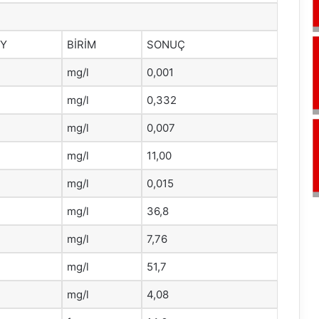
HY
BİRİM
SONUÇ
mg/l
0,001
mg/l
0,332
mg/l
0,007
mg/l
11,00
mg/l
0,015
mg/l
36,8
mg/l
7,76
mg/l
51,7
mg/l
4,08