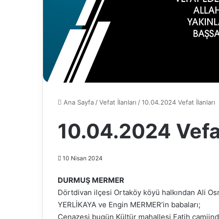
Ana Sayfa
/
Vefat İlanları
/
10.04.2024 Vefat İlanları
10.04.2024 Vefat
10 Nisan 2024
DURMUŞ MERMER
Dörtdivan ilçesi Ortaköy köyü halkından Ali 
YERLİKAYA ve Engin MERMER’in babaları;
Cenazesi bugün Kültür mahallesi Fatih camiinde