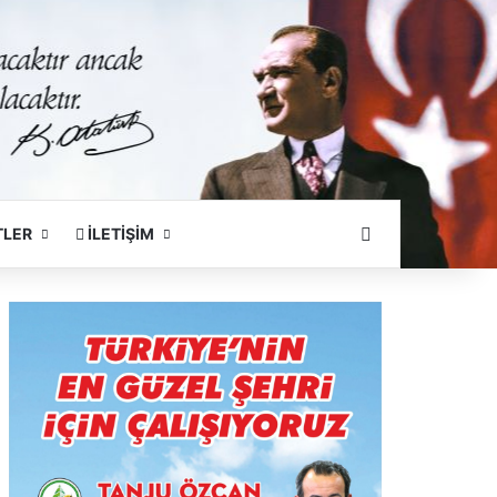
Arama Yapın
TLER
İLETİŞİM