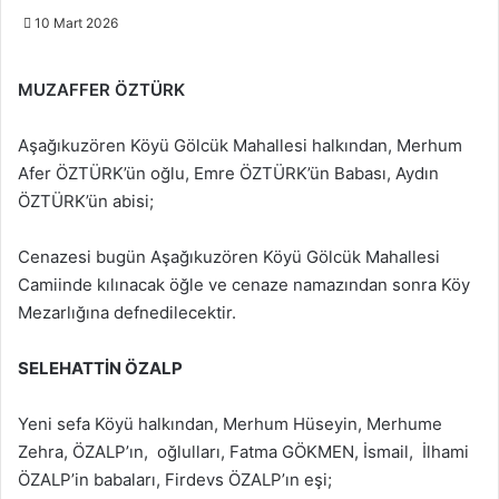
10 Mart 2026
MUZAFFER ÖZTÜRK
Aşağıkuzören Köyü Gölcük Mahallesi halkından, Merhum
Afer ÖZTÜRK’ün oğlu, Emre ÖZTÜRK’ün Babası, Aydın
ÖZTÜRK’ün abisi;
Cenazesi bugün Aşağıkuzören Köyü Gölcük Mahallesi
Camiinde kılınacak öğle ve cenaze namazından sonra Köy
Mezarlığına defnedilecektir.
SELEHATTİN ÖZALP
Yeni sefa Köyü halkından, Merhum Hüseyin, Merhume
Zehra, ÖZALP’ın, oğlulları, Fatma GÖKMEN, İsmail, İlhami
ÖZALP’in babaları, Firdevs ÖZALP’ın eşi;