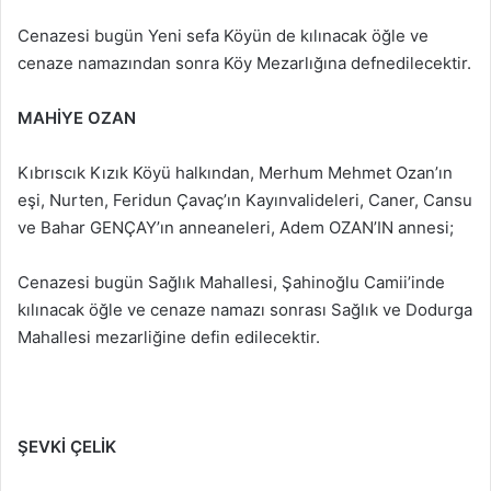
Cenazesi bugün Yeni sefa Köyün de kılınacak öğle ve
cenaze namazından sonra Köy Mezarlığına defnedilecektir.
MAHİYE OZAN
Kıbrıscık Kızık Köyü halkından, Merhum Mehmet Ozan’ın
eşi, Nurten, Feridun Çavaç’ın Kayınvalideleri, Caner, Cansu
ve Bahar GENÇAY’ın anneaneleri, Adem OZAN’IN annesi;
Cenazesi bugün Sağlık Mahallesi, Şahinoğlu Camii’inde
kılınacak öğle ve cenaze namazı sonrası Sağlık ve Dodurga
Mahallesi mezarliğine defin edilecektir.
ŞEVKİ ÇELİK