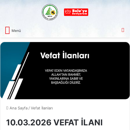
A
Menü
Ana Sayfa
/
Vefat İlanları
10.03.2026 VEFAT İLANI