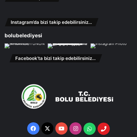
Instagram’da bizi takip edebilirsiniz…
bolubelediyesi
Facebook’ta bizi takip edebilirsiniz…
Facebook
X
YouTube
Instagram
Whatsapp
Telefon