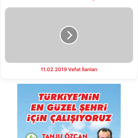
11.02.2019
Vefat
İlanları
11.02.2019 Vefat İlanları