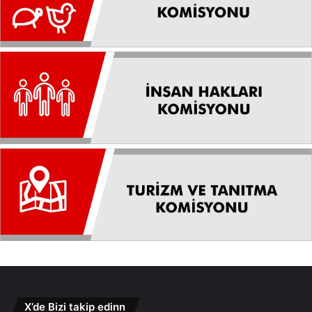
X’de Bizi takip edinn