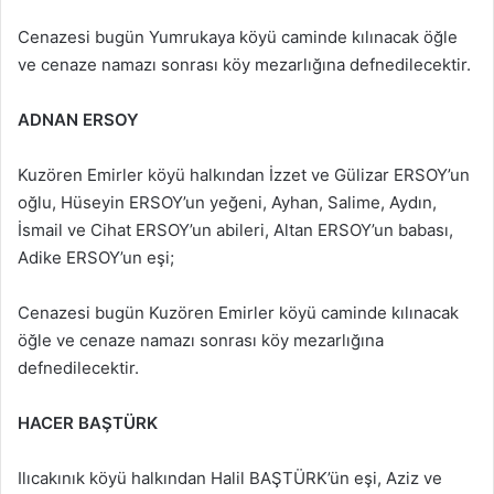
Cenazesi bugün Yumrukaya köyü caminde kılınacak öğle
ve cenaze namazı sonrası köy mezarlığına defnedilecektir.
ADNAN ERSOY
Kuzören Emirler köyü halkından İzzet ve Gülizar ERSOY’un
oğlu, Hüseyin ERSOY’un yeğeni, Ayhan, Salime, Aydın,
İsmail ve Cihat ERSOY’un abileri, Altan ERSOY’un babası,
Adike ERSOY’un eşi;
Cenazesi bugün Kuzören Emirler köyü caminde kılınacak
öğle ve cenaze namazı sonrası köy mezarlığına
defnedilecektir.
HACER BAŞTÜRK
Ilıcakınık köyü halkından Halil BAŞTÜRK’ün eşi, Aziz ve