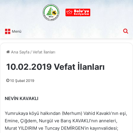
A
Menü
Ana Sayfa
/
Vefat İlanları
10.02.2019 Vefat İlanları
10 Şubat 2019
NEVİN KAVAKLI
Yumrukaya köyü halkından (Merhum) Vahid Kavaklı’nın eşi,
Emine, Çiğdem, Nurgül ve Barış KAVAKLI’nın anneleri,
Murat YILDIRIM ve Tuncay DEMİRGEN’in kayınvalidesi;