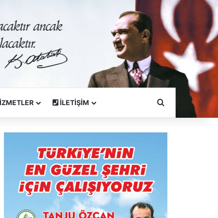
Arama Yapın
İZMETLER
İLETİŞİM