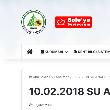
Ana Sayfa
KURUMSAL
KENT BİLGİ SİSTEM
Ana Sayfa
/
Su Analizleri
/
10.02.2018 SU ANALİZ 
10.02.2018 SU
10 Şubat 2018