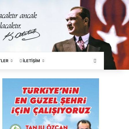
Arama Yapın
TLER
İLETİŞİM