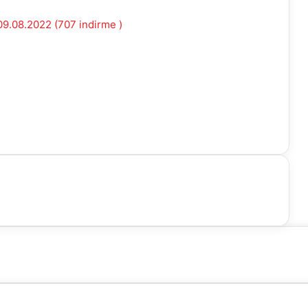
 09.08.2022 (707 indirme )
ır