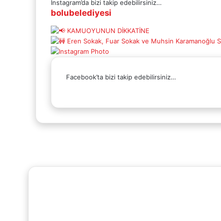
Instagram’da bizi takip edebilirsiniz…
bolubelediyesi
Facebook’ta bizi takip edebilirsiniz…
Facebook
X
YouTube
Instagram