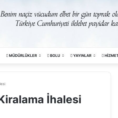
MÜDÜRLÜKLER
BOLU
YAYINLAR
HİZME
lesi
Kiralama İhalesi