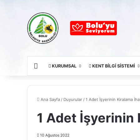
Ana Sayfa
KURUMSAL
KENT BİLGİ SİSTEMİ
Ana Sayfa
/
Duyurular
/
1 Adet İşyerinin Kiralama İha
1 Adet İşyerinin 
10 Ağustos 2022