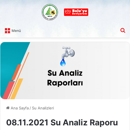
A
Menü
Ana Sayfa
/
Su Analizleri
08.11.2021 Su Analiz Raporu