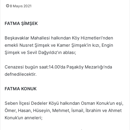
8 Mayıs 2021
FATMA ŞİMŞEK
Beşkavaklar Mahallesi halkından Köy Hizmetleri’nden
emekli Nusret Şimşek ve Kamer Şimşek’in kızı, Engin
Şimşek ve Sevil Dağyıldız’ın ablası;
Cenazesi bugün saat:14.00’da Paşaköy Mezarlığı’nda
defnedilecektir.
FATMA KONUK
Seben İlçesi Dedeler Köyü halkından Osman Konuk’un eşi,
Ömer, Hasan, Hüseyin, Mehmet, İsmail, İbrahim ve Ahmet
Konuk’un anneleri;