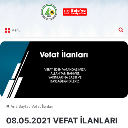
A
Menü
Ana Sayfa
/
Vefat İlanları
08.05.2021 VEFAT İLANLARI