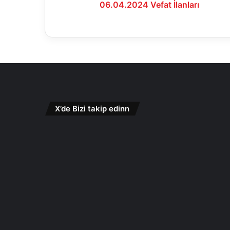
06.04.2024 Vefat İlanları
X’de Bizi takip edinn