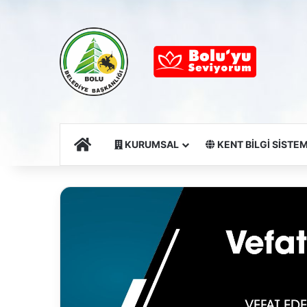
Ana Sayfa
KURUMSAL
KENT BİLGİ SİSTEM