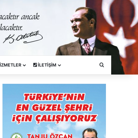
Arama Yapın
İZMETLER
İLETİŞİM