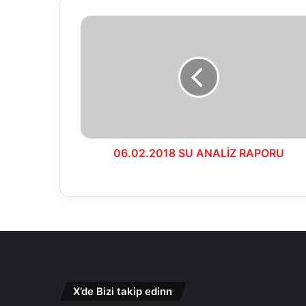
06.02.2018
SU
ANALİZ
RAPORU
06.02.2018 SU ANALİZ RAPORU
X’de Bizi takip edinn