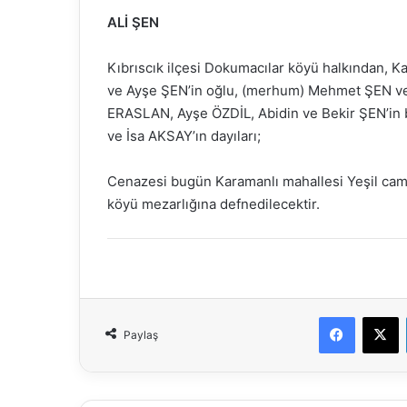
ALİ ŞEN
Kıbrıscık ilçesi Dokumacılar köyü halkından, 
ve Ayşe ŞEN’in oğlu, (merhum) Mehmet ŞEN ve 
ERASLAN, Ayşe ÖZDİL, Abidin ve Bekir ŞEN’in 
ve İsa AKSAY’ın dayıları;
Cenazesi bugün Karamanlı mahallesi Yeşil cam
köyü mezarlığına defnedilecektir.
Faceboo
X
Paylaş