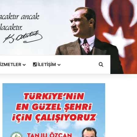
Arama Yapın
İZMETLER
İLETİŞİM