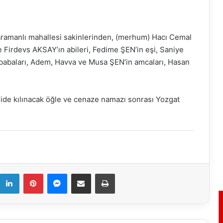
Karamanlı mahallesi sakinlerinden, (merhum) Hacı Cemal
Firdevs AKSAY’ın abileri, Fedime ŞEN’in eşi, Saniye
babaları, Adem, Havva ve Musa ŞEN’in amcaları, Hasan
ide kılınacak öğle ve cenaze namazı sonrası Yozgat
k
LinkedIn
Pinterest
Messenger
E-Mail ile paylaş
Yazdır