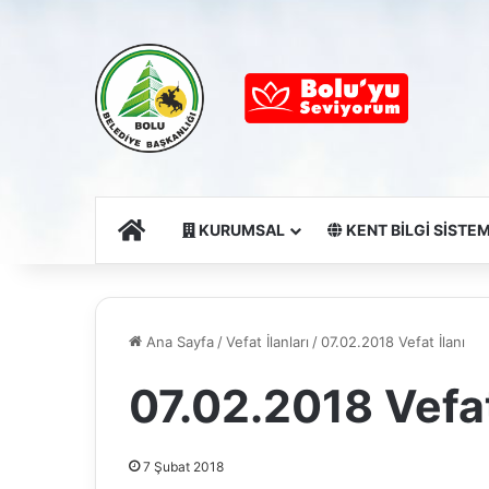
Ana Sayfa
KURUMSAL
KENT BİLGİ SİSTEM
Ana Sayfa
/
Vefat İlanları
/
07.02.2018 Vefat İlanı
07.02.2018 Vefat
7 Şubat 2018