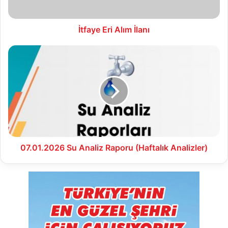
İtfaye Eri Alım İlanı
07.01.2026
Su
Analiz
Raporu
(Haftalık
Analizler)
07.01.2026 Su Analiz Raporu (Haftalık Analizler)