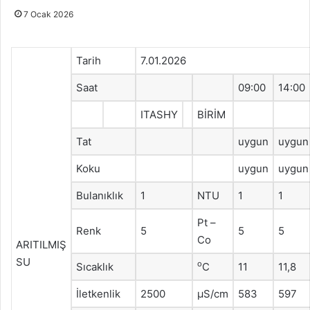
7 Ocak 2026
Tarih
7.01.2026
Saat
09:00
14:00
ITASHY
BİRİM
Tat
uygun
uygun
Koku
uygun
uygun
Bulanıklık
1
NTU
1
1
Pt –
Renk
5
5
5
Co
ARITILMIŞ
SU
o
Sıcaklık
C
11
11,8
İletkenlik
2500
μS/cm
583
597