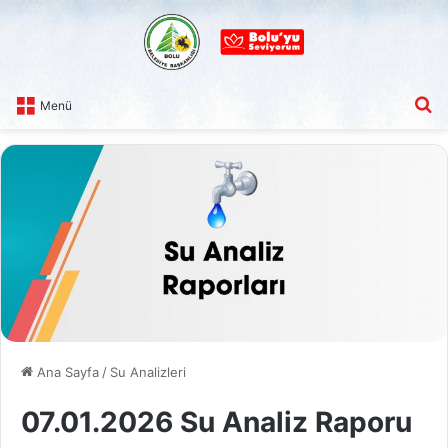
A
Menü
Ana Sayfa
/
Su Analizleri
07.01.2026 Su Analiz Raporu