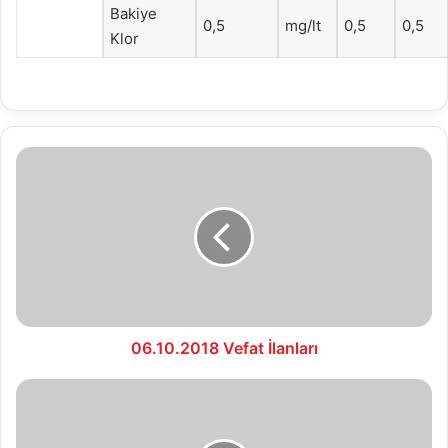
Bakiye
0,5
mg/lt
0,5
0,5
Klor
06.10.2018
Vefat
İlanları
06.10.2018 Vefat İlanları
08.10.2018
Vefat
İlanları