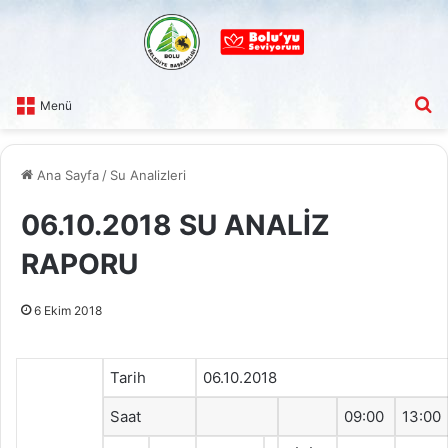
A
Menü
Ana Sayfa
/
Su Analizleri
06.10.2018 SU ANALİZ
RAPORU
6 Ekim 2018
Tarih
06.10.2018
Saat
09:00
13:00