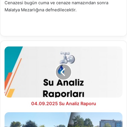
Cenazesi bugün cuma ve cenaze namazından sonra
Malatya Mezarlığına defnedilecektir.
04.09.2025
Su
Analiz
Raporu
04.09.2025 Su Analiz Raporu
Bolu
Zabıtası,
Zabıta