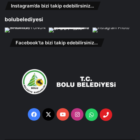
Instagram’da bizi takip edebilirsiniz…
bolubelediyesi
Facebook’ta bizi takip edebilirsiniz…
Facebook
X
YouTube
Instagram
Whatsapp
Telefon
Destek
Hattı