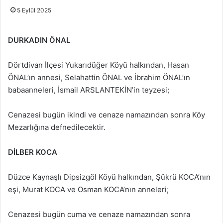
5 Eylül 2025
DURKADIN ÖNAL
Dörtdivan İlçesi Yukarıdüğer Köyü halkından, Hasan
ÖNAL’ın annesi, Selahattin ÖNAL ve İbrahim ÖNAL’ın
babaanneleri, İsmail ARSLANTEKİN’in teyzesi;
Cenazesi bugün ikindi ve cenaze namazından sonra Köy
Mezarlığına defnedilecektir.
DİLBER KOCA
Düzce Kaynaşlı Dipsizgöl Köyü halkından, Şükrü KOCA’nın
eşi, Murat KOCA ve Osman KOCA’nın anneleri;
Cenazesi bugün cuma ve cenaze namazından sonra