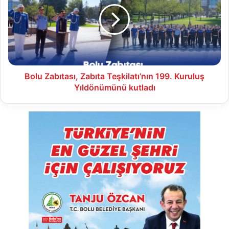
Teşkilatı’nın
199.
Kuruluş
Yıldönümünü
kutladı
Bolu Zabıtası, Zabıta Teşkilatı’nın 199. Kuruluş
Yıldönümünü kutladı