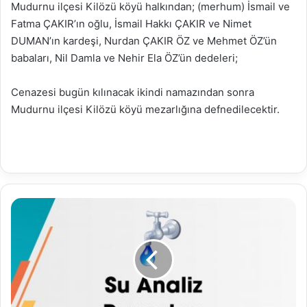
Mudurnu ilçesi Kilözü köyü halkından; (merhum) İsmail ve
Fatma ÇAKIR’ın oğlu, İsmail Hakkı ÇAKIR ve Nimet
DUMAN’ın kardeşi, Nurdan ÇAKIR ÖZ ve Mehmet ÖZ’ün
babaları, Nil Damla ve Nehir Ela ÖZ’ün dedeleri;
Cenazesi bugün kılınacak ikindi namazından sonra
Mudurnu ilçesi Kilözü köyü mezarlığına defnedilecektir.
05.09.2020
Su
Analiz
Raporu