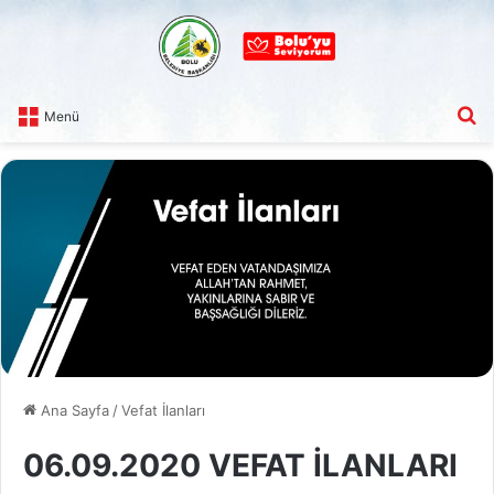
A
Menü
Ana Sayfa
/
Vefat İlanları
06.09.2020 VEFAT İLANLARI