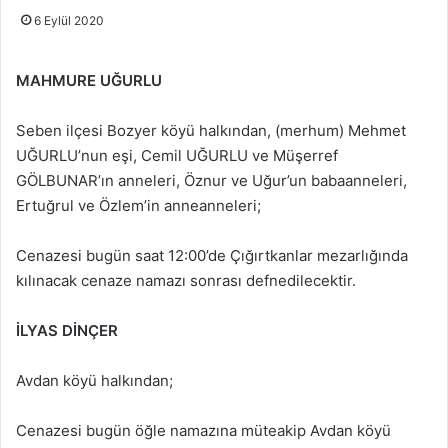
6 Eylül 2020
MAHMURE UĞURLU
Seben ilçesi Bozyer köyü halkından, (merhum) Mehmet
UĞURLU’nun eşi, Cemil UĞURLU ve Müşerref
GÖLBUNAR’ın anneleri, Öznur ve Uğur’un babaanneleri,
Ertuğrul ve Özlem’in anneanneleri;
Cenazesi bugün saat 12:00’de Çığırtkanlar mezarlığında
kılınacak cenaze namazı sonrası defnedilecektir.
İLYAS DİNÇER
Avdan köyü halkından;
Cenazesi bugün öğle namazına müteakip Avdan köyü