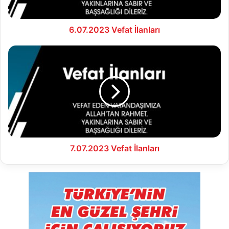
6.07.2023 Vefat İlanları
7.07.2023
Vefat
İlanları
7.07.2023 Vefat İlanları