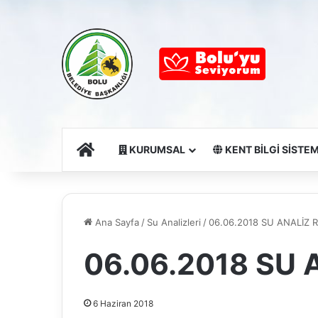
Ana Sayfa
KURUMSAL
KENT BİLGİ SİSTEM
Ana Sayfa
/
Su Analizleri
/
06.06.2018 SU ANALİZ
06.06.2018 SU
6 Haziran 2018