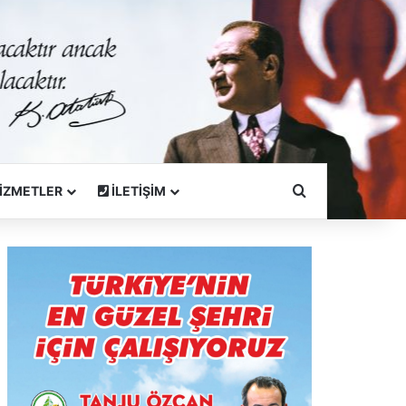
Arama Yapın
İZMETLER
İLETİŞİM