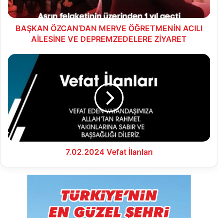
DEPREMZEDELERE
ZİYARET
BAŞKAN ÖZCAN’DAN MERVE ÖĞRETMENİN ACILI
AİLESİNE VE DEPREMZEDELERE ZİYARET
7.02.2024
Vefat
İlanları
7.02.2024 Vefat İlanları