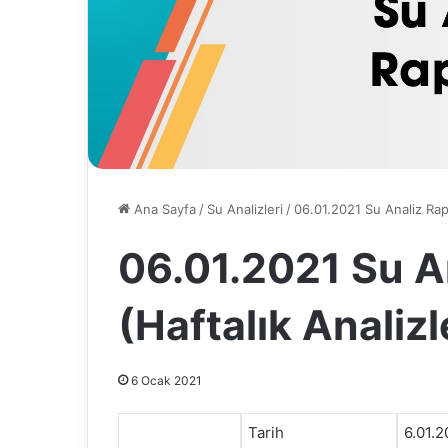
Ana Sayfa
/
Su Analizleri
/
06.01.2021 Su Analiz Rapo
06.01.2021 Su A
(Haftalık Analizl
6 Ocak 2021
Tarih
6.01.2