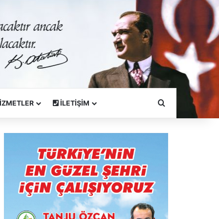
Arama Yapın
İZMETLER
İLETİŞİM