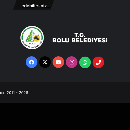
edebilirsiniz…
Facebook
X
YouTube
Instagram
Whatsapp
Telefon
Destek
Hattı
ıdır. 2011 - 2026