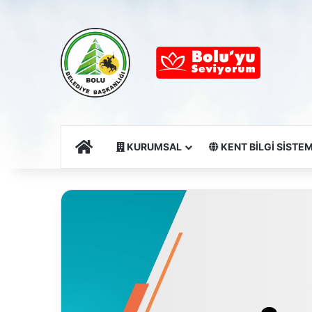
Ana Sayfa
KURUMSAL
KENT BİLGİ SİSTEM