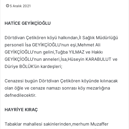
5 Aralık 2021
HATİCE GEYİKÇİOĞLU
Dörtdivan Çetikören köyü halkından,İl Sağlık Müdürlüğü
personeli İsa GEYİKÇİOĞLU’nun eşi,Mehmet Ali
GEYİKÇİOĞLU’nun gelini,Tuğba YILMAZ ve Hakkı
GEYİKÇİOĞLU’nun anneleri,İsa,Hüseyin KARABULUT ve
Düriye BÖLÜK’ün kardeşleri;
Cenazesi bugün Dörtdivan Çetikören köyünde kılınacak
olan öğle ve cenaze namazı sonrası köy mezarlığına
defnedilecektir.
HAYRİYE KIRAÇ
Tabaklar mahallesi sakinlerinden,merhum Muzaffer