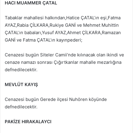
HACI MUAMMER ÇATAL
Tabaklar mahallesi halkından,Hatice ÇATAL’ın eşi,Fatma
AYAZ,Rabia ÇİLKARA,Rukiye GANİ ve Mehmet Muhittin
ÇATAL’ın babaları,Yusuf AYAZ,Ahmet ÇİLKARA,Ramazan
GANİ ve Fatma ÇATAL’ın kayınpederi;
Cenazesi bugün Siteler Camii’nde kılınacak olan ikindi ve
cenaze namazı sonrası Çığırtkanlar mahalle mezarlığına
defnedilecektir.
MEVLÜT KAYIŞ
Cenazesi bugün Gerede ilçesi Nuhören köyünde
defnedilecektir.
PAKİZE HIRAKALAYCI