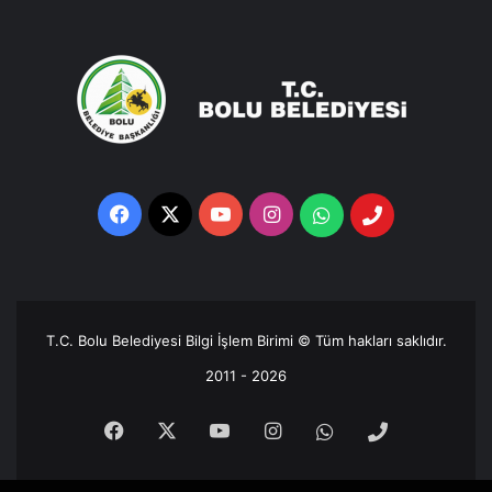
Facebook
X
YouTube
Instagram
Whatsapp
Telefon
Destek
Hattı
T.C. Bolu Belediyesi Bilgi İşlem Birimi © Tüm hakları saklıdır.
2011 - 2026
Facebook
X
YouTube
Instagram
Whatsapp
Telefon
Destek