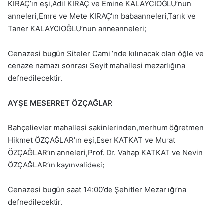
KIRAÇ’ın eşi,Adil KIRAÇ ve Emine KALAYCIOĞLU’nun
anneleri,Emre ve Mete KIRAÇ’ın babaanneleri,Tarık ve
Taner KALAYCIOĞLU’nun anneanneleri;
Cenazesi bugün Siteler Camii’nde kılınacak olan öğle ve
cenaze namazı sonrası Seyit mahallesi mezarlığına
defnedilecektir.
AYŞE MESERRET ÖZÇAĞLAR
Bahçelievler mahallesi sakinlerinden,merhum öğretmen
Hikmet ÖZÇAĞLAR’ın eşi,Eser KATKAT ve Murat
ÖZÇAĞLAR’ın anneleri,Prof. Dr. Vahap KATKAT ve Nevin
ÖZÇAĞLAR’ın kayınvalidesi;
Cenazesi bugün saat 14:00’de Şehitler Mezarlığı’na
defnedilecektir.