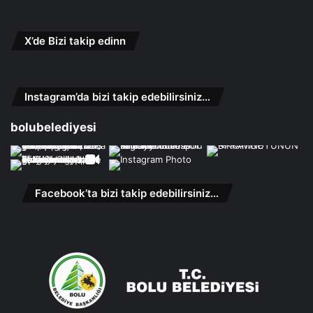
X’de Bizi takip edinn
Instagram’da bizi takip edebilirsiniz…
bolubelediyesi
Facebook’ta bizi takip edebilirsiniz…