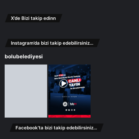
X’de Bizi takip edinn
Instagram’da bizi takip edebilirsiniz…
bolubelediyesi
Facebook’ta bizi takip edebilirsiniz…