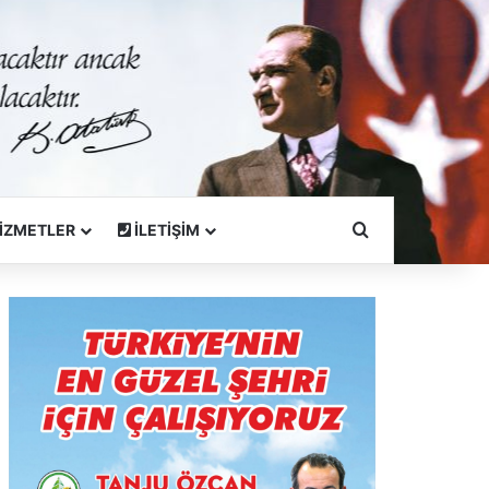
Arama Yapın
İZMETLER
İLETİŞİM