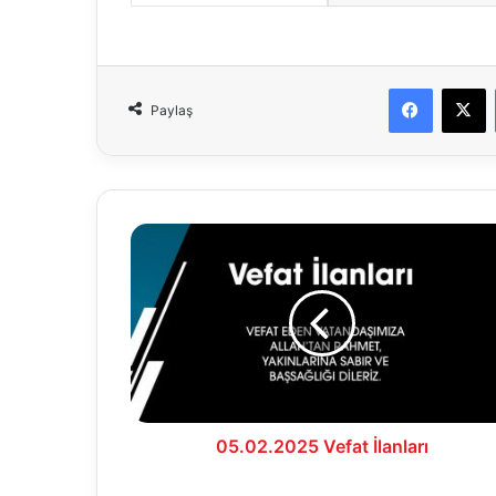
Faceboo
X
Paylaş
05.02.2025
Vefat
İlanları
05.02.2025 Vefat İlanları