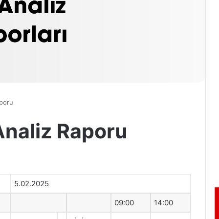
aporu
naliz Raporu
5.02.2025
09:00
14:00