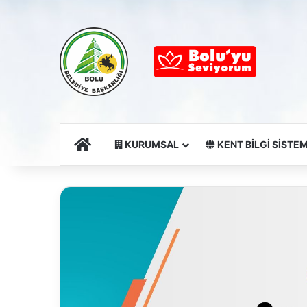
Ana Sayfa
KURUMSAL
KENT BİLGİ SİSTEM