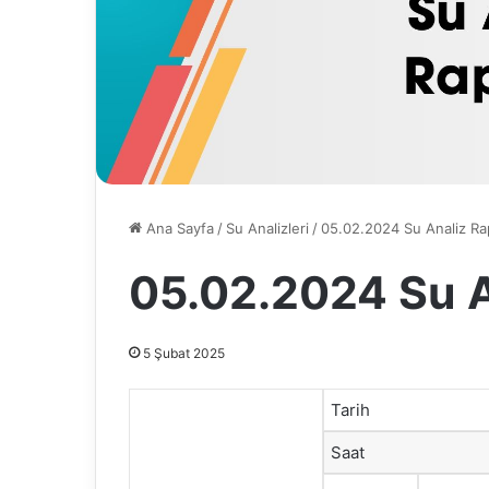
Ana Sayfa
/
Su Analizleri
/
05.02.2024 Su Analiz R
05.02.2024 Su A
5 Şubat 2025
Tarih
Saat