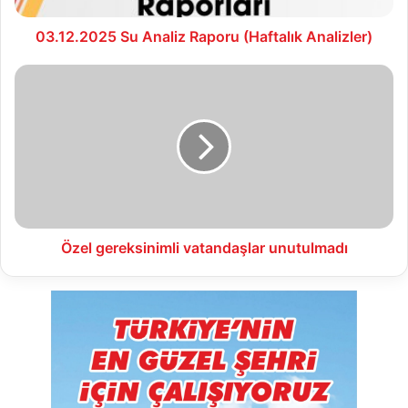
03.12.2025 Su Analiz Raporu (Haftalık Analizler)
Özel
gereksinimli
vatandaşlar
unutulmadı
Özel gereksinimli vatandaşlar unutulmadı