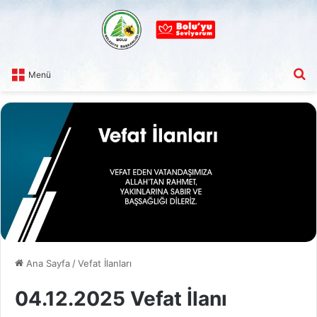
A
Menü
Ana Sayfa
/
Vefat İlanları
04.12.2025 Vefat İlanı