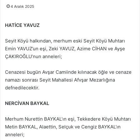
4 Aralık 2025
HATİCE YAVUZ
Seyit Köyü halkından, merhum eski Seyit Köyü Muhtarı
Emin YAVUZ’un eşi, Zeki YAVUZ, Azime CİHAN ve Ayşe
ÇAKIROĞLU’nun anneleri;
Cenazesi bugün Avşar Camiinde kılınacak öğle ve cenaze
namazı sonrası Seyit Mahallesi Afvşar Mezarlığına
defnedilecektir.
NERCİVAN BAYKAL
Merhum Nurettin BAYKAL’ın eşi, Tekkedere Köyü Muhtarı
Metin BAYKAL, Alaettin, Selçuk ve Cengiz BAYKAL’ın
anneleri;