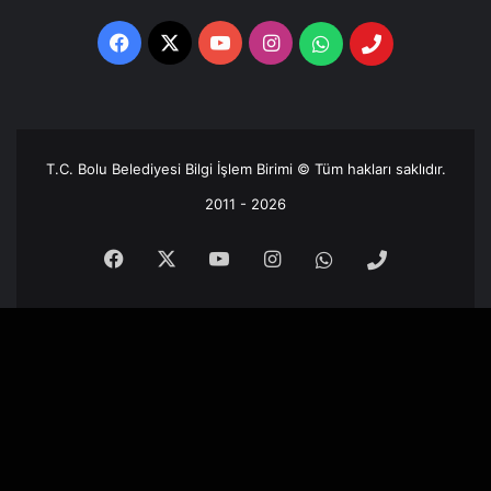
Facebook
X
YouTube
Instagram
Whatsapp
Telefon
Destek
Hattı
T.C. Bolu Belediyesi Bilgi İşlem Birimi © Tüm hakları saklıdır.
2011 - 2026
Facebook
X
YouTube
Instagram
Whatsapp
Telefon
Destek
Hattı