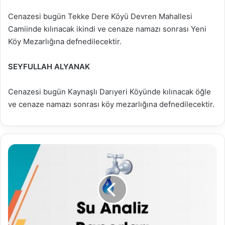
Cenazesi bugün Tekke Dere Köyü Devren Mahallesi
Camiinde kılınacak ikindi ve cenaze namazı sonrası Yeni
Köy Mezarlığına defnedilecektir.
SEYFULLAH ALYANAK
Cenazesi bugün Kaynaşlı Darıyeri Köyünde kılınacak öğle
ve cenaze namazı sonrası köy mezarlığına defnedilecektir.
03.12.2025
Su
Analiz
Raporu
(Haftalık
Analizler)