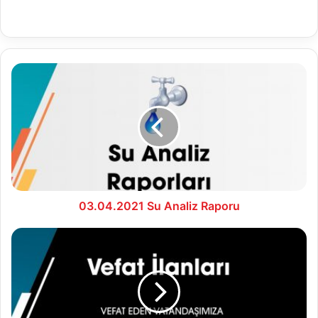
03.04.2021
Su
Analiz
Raporu
03.04.2021 Su Analiz Raporu
5.04.2021
Vefat
İlanları