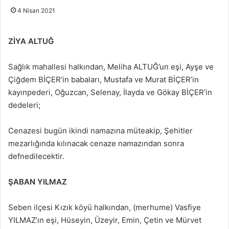
4 Nisan 2021
ZİYA ALTUĞ
Sağlık mahallesi halkından, Meliha ALTUĞ’un eşi, Ayşe ve
Çiğdem BİÇER’in babaları, Mustafa ve Murat BİÇER’in
kayınpederi, Oğuzcan, Selenay, İlayda ve Gökay BİÇER’in
dedeleri;
Cenazesi bugün ikindi namazına müteakip, Şehitler
mezarlığında kılınacak cenaze namazından sonra
defnedilecektir.
ŞABAN YILMAZ
Seben ilçesi Kızık köyü halkından, (merhume) Vasfiye
YILMAZ’ın eşi, Hüseyin, Üzeyir, Emin, Çetin ve Mürvet