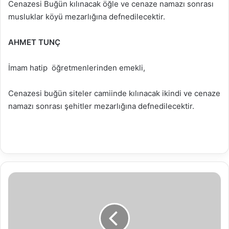
Cenazesi Buğün kılınacak öğle ve cenaze namazı sonrası
musluklar köyü mezarlığına defnedilecektir.
AHMET TUNÇ
İmam hatip öğretmenlerinden emekli,
Cenazesi buğün siteler camiinde kılınacak ikindi ve cenaze
namazı sonrası şehitler mezarlığına defnedilecektir.
02.12.2022
Su
Analiz
Raporu