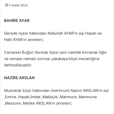
3 Aralık 2022
BAHİRE AYAR
Gerede ilçesi halkından Abdullah AYAR’ın eşi Hasan ve
Halil AYAR’ın anneleri;
Cenazesi Buğün Gerede ilçesi yeni camide kılınacak öğle
ve cenaze namazı sonrası yakakaya köyü mezarlığına
defnedilecektir.
NAZİRE ARSLAN
Musluklar köyü halkından (merhrum) Nazım ARSLAN’ın eşi
,Emine ,Hayati,İmdat ,Makbule ,Mahmure ,Memnune
,Messure ,Melike ARSLAN’ın anneleri;