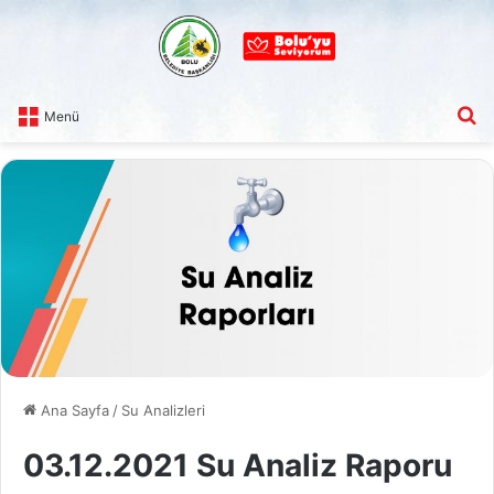
A
Menü
Ana Sayfa
/
Su Analizleri
03.12.2021 Su Analiz Raporu