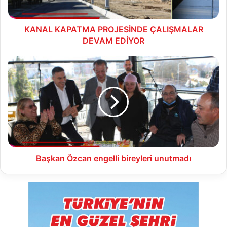
KANAL KAPATMA PROJESİNDE ÇALIŞMALAR
DEVAM EDİYOR
Başkan
Özcan
engelli
bireyleri
unutmadı
Başkan Özcan engelli bireyleri unutmadı